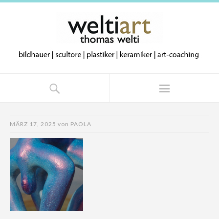
MÄRZ 17, 2025
von
PAOLA