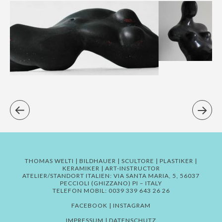
THOMAS WELTI | BILDHAUER | SCULTORE | PLASTIKER |
KERAMIKER | ART-INSTRUCTOR
ATELIER/STANDORT ITALIEN: VIA SANTA MARIA, 5, 56037
PECCIOLI (GHIZZANO) PI – ITALY
TELEFON MOBIL: 0039 339 643 26 26
FACEBOOK
|
INSTAGRAM
IMPRESSUM
|
DATENSCHUTZ