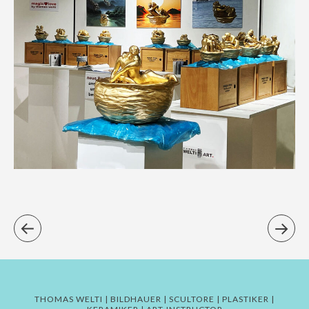
THOMAS WELTI | BILDHAUER | SCULTORE | PLASTIKER |