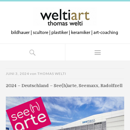
JUNI 3, 2024
von
THOMAS WELTI
2024 – Deutschland – See(h)arte, Seemaxx, Radolfzell