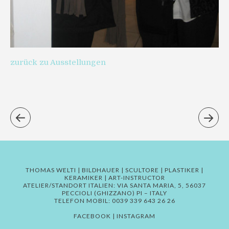
zurück zu Ausstellungen
THOMAS WELTI | BILDHAUER | SCULTORE | PLASTIKER |
KERAMIKER | ART-INSTRUCTOR
ATELIER/STANDORT ITALIEN: VIA SANTA MARIA, 5, 56037
PECCIOLI (GHIZZANO) PI – ITALY
TELEFON MOBIL: 0039 339 643 26 26
FACEBOOK
|
INSTAGRAM